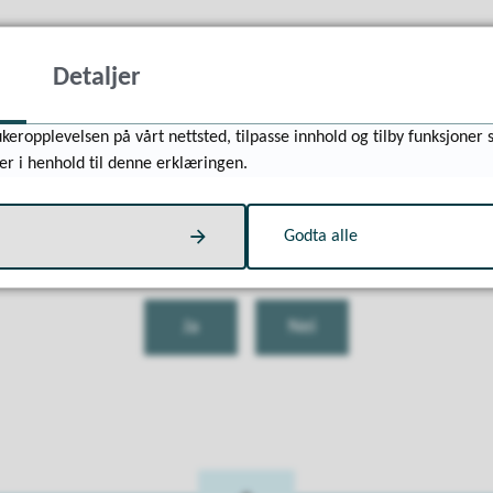
Detaljer
keropplevelsen på vårt nettsted, tilpasse innhold og tilby funksjoner 
er i henhold til denne erklæringen.
Godta alle
Fant du det du lette etter?
Ja
Nei