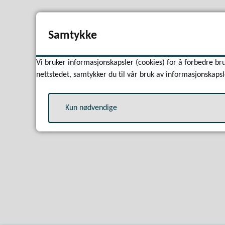
Samtykke
Vi bruker informasjonskapsler (cookies) for å forbedre bru
nettstedet, samtykker du til vår bruk av informasjonskapsl
Kun nødvendige