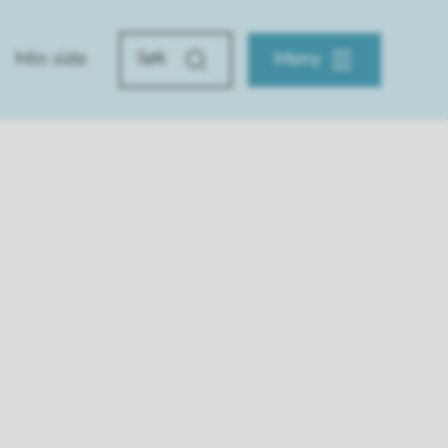
Min side
Meny