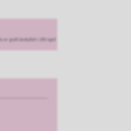
 er godt beskyttet i ditt eget