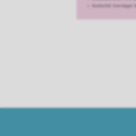
Kontortid: hverdager k