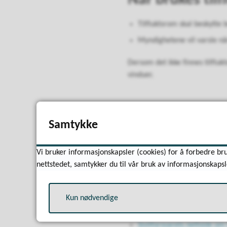
Når brukes til
Tilfluktsrom skal beskytte
Myndighetene vil varsle når
Dersom det ikke finnes tilfluk
vinduer.
Krav til tilfluk
Samtykke
Lokalet skal kunne være klart t
Vi bruker informasjonskapsler (cookies) for å forbedre bru
oppholde seg trygt der i 6 tim
nettstedet, samtykker du til vår bruk av informasjonskapsl
sammen med kommunen, lære opp
Direktoratet for samfunnssikke
Kun nødvendige
tilfluktsrom. Eieren har ansvar
Sivilforsvarets nettside om 