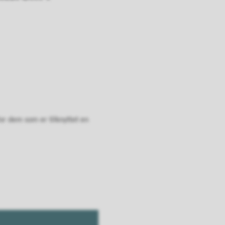
or dem som er tilknyttet en