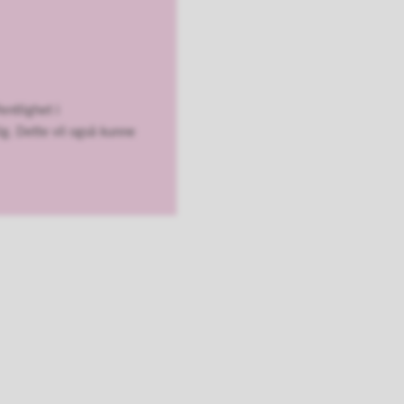
entlighet i
ig. Dette vil også kunne