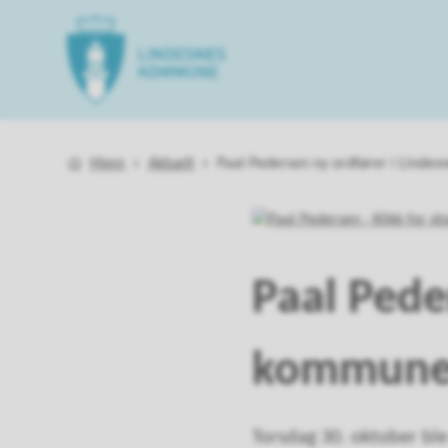
Lindesnes kommune
Du er her:
Hjem
Aktuelt
Paal Pedersen ny ordfører i Linde
Paal Pede
kommun
Torsdag 30. oktober ble