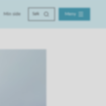
Min side
Meny