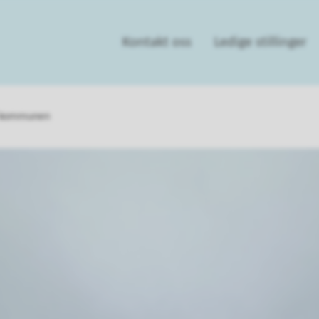
Kontakt oss
Ledige stillinger
 i kommunen