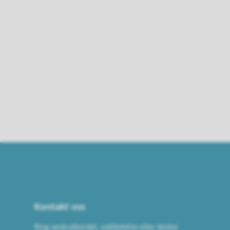
Kontakt oss
Ring sentralbordet, vakttelefon eller kontor