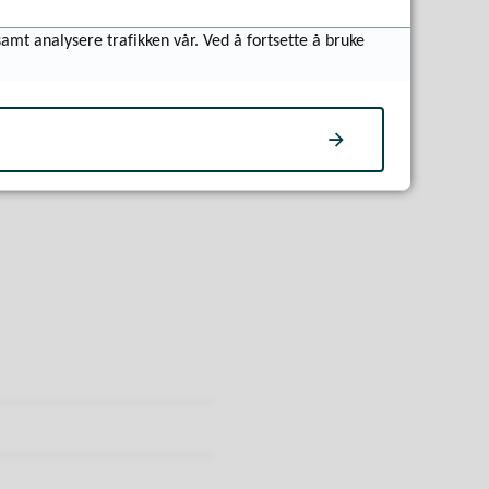
samt analysere trafikken vår. Ved å fortsette å bruke
ende. Søk på følgende