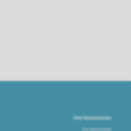
Om kommunen
Om kommunen