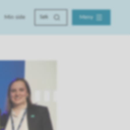
Min side
Meny