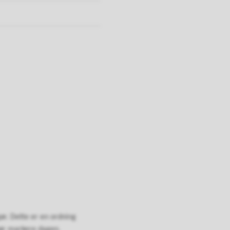
r. Dette er en ordning
bør markere dagen.